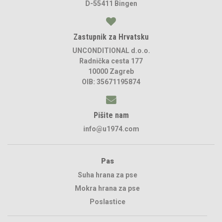
D-55411 Bingen
Zastupnik za Hrvatsku
UNCONDITIONAL d.o.o.
Radnička cesta 177
10000 Zagreb
OIB: 35671195874
Pišite nam
info@u1974.com
Pas
Suha hrana za pse
Mokra hrana za pse
Poslastice