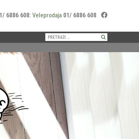
1/ 6886 608
:
Veleprodaja
01/ 6886 608
Pretraži: