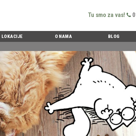
Tu smo za vas!
0
LOKACIJE
O NAMA
BLOG