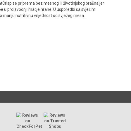
atCrisp se priprema bez mesnog ili životinjskog brašna jer
be u proizvodnji mačje hrane. U usporedbi sa svježim
no manju nutritivnu vrijednost od svježeg mesa.