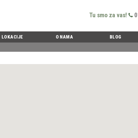
Tu smo za vas!
0
LOKACIJE
O NAMA
BLOG