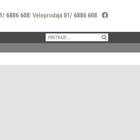
1/ 6886 608
:
Veleprodaja
01/ 6886 608
Pretraži: