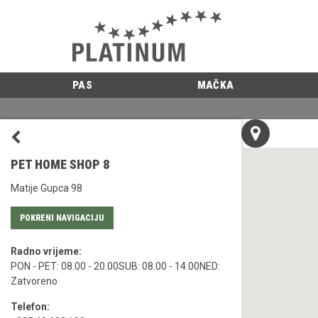
PAS
MAČKA
PET HOME SHOP 8
Matije Gupca 98
POKRENI NAVIGACIJU
Radno vrijeme:
PON - PET: 08.00 - 20.00SUB: 08.00 - 14.00NED:
Zatvoreno
Telefon: