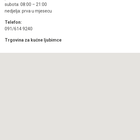
subota: 08:00 – 21:00
nedjelja: prva u mjesecu
Telefon:
091/614 9240
Trgovina za kućne ljubimce