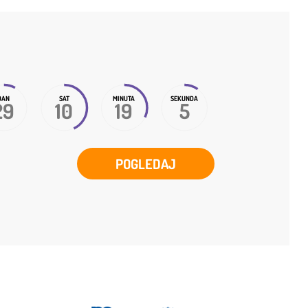
DAN
SAT
MINUTA
SEKUNDA
29
10
19
5
POGLEDAJ