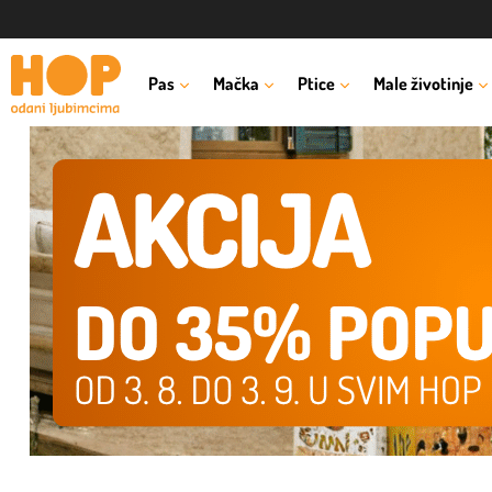
Pas
Mačka
Ptice
Male životinje