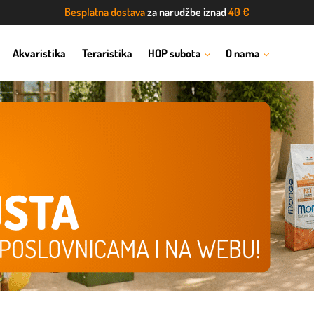
Besplatna dostava
za narudžbe iznad
40 €
Akvaristika
Teraristika
HOP subota
O nama