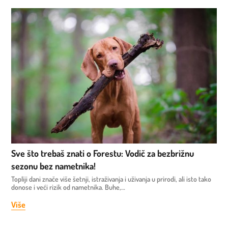
Sve što trebaš znati o Forestu: Vodič za bezbrižnu
sezonu bez nametnika!
Topliji dani znače više šetnji, istraživanja i uživanja u prirodi, ali isto tako
donose i veći rizik od nametnika. Buhe,…
Više