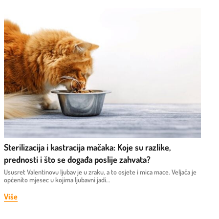
Sterilizacija i kastracija mačaka: Koje su razlike,
prednosti i što se događa poslije zahvata?
Ususret Valentinovu ljubav je u zraku, a to osjete i mica mace. Veljača je
općenito mjesec u kojima ljubavni jadi…
Više