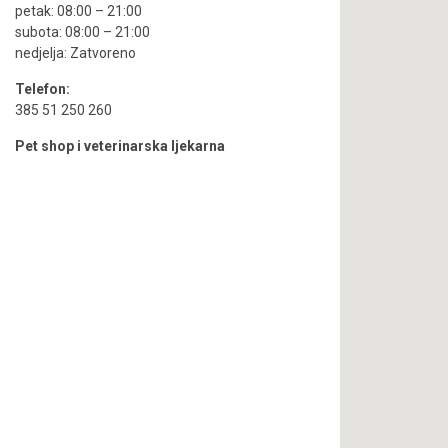
petak: 08:00 – 21:00
subota: 08:00 – 21:00
nedjelja: Zatvoreno
Telefon:
385 51 250 260
Pet shop i veterinarska ljekarna