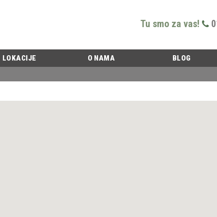
Tu smo za vas!
0
LOKACIJE
O NAMA
BLOG