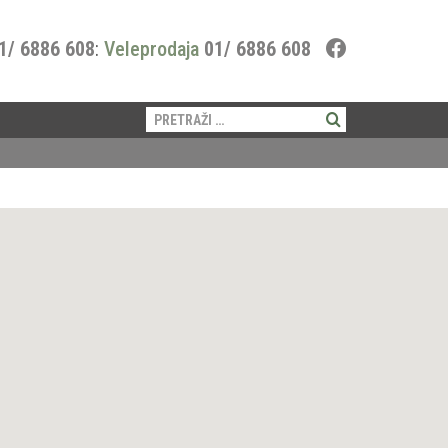
1/ 6886 608
:
Veleprodaja
01/ 6886 608
Pretraži: