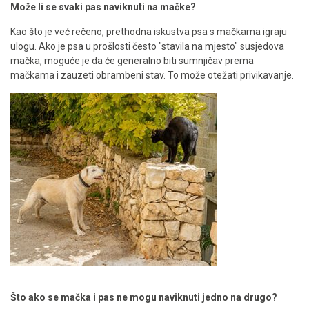
Može li se svaki pas naviknuti na mačke?
Kao što je već rečeno, prethodna iskustva psa s mačkama igraju
ulogu. Ako je psa u prošlosti često "stavila na mjesto" susjedova
mačka, moguće je da će generalno biti sumnjičav prema
mačkama i zauzeti obrambeni stav. To može otežati privikavanje.
Što ako se mačka i pas ne mogu naviknuti jedno na drugo?