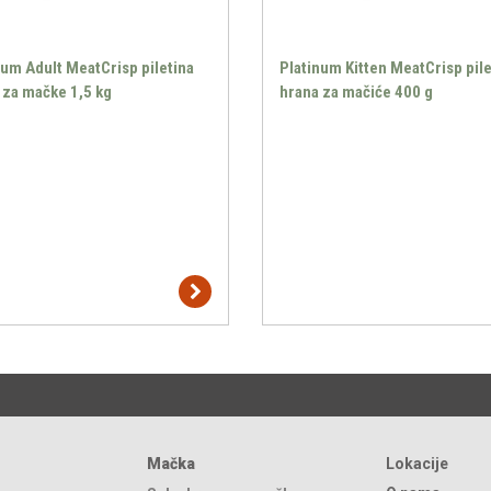
num Adult MeatCrisp piletina
Platinum Kitten MeatCrisp pile
 za mačke 1,5 kg
hrana za mačiće 400 g
Mačka
Lokacije