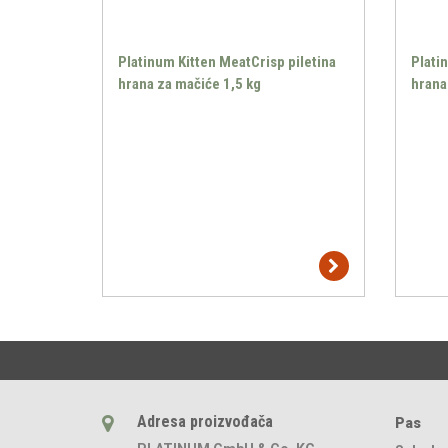
Platinum Kitten MeatCrisp piletina
Plati
hrana za mačiće 1,5 kg
hrana
Adresa proizvođača
Pas