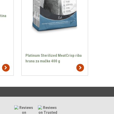
tina
Platinum Sterilized MeatCrisp riba
hrana za mačke 400 g