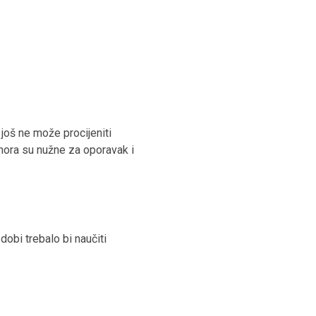
 još ne može procijeniti
dmora su nužne za oporavak i
 dobi trebalo bi naučiti