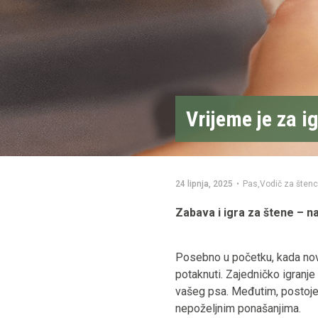
Vrijeme je za i
24 lipnja, 2025
•
Pas
,
Vodič za šten
Zabava i igra za štene – na
Posebno u početku, kada novi 
potaknuti. Zajedničko igranje
vašeg psa. Međutim, postoje n
nepoželjnim ponašanjima.