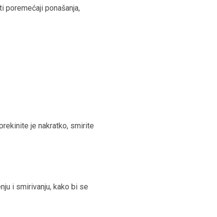
i poremećaji ponašanja,
prekinite je nakratko, smirite
ju i smirivanju, kako bi se