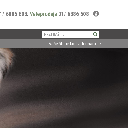
1/ 6886 608
:
Veleprodaja
01/ 6886 608
Pretraži:
Vaše štene kod veterinara