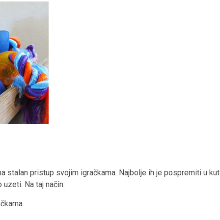
stalan pristup svojim igračkama. Najbolje ih je pospremiti u kut
uzeti. Na taj način:
račkama