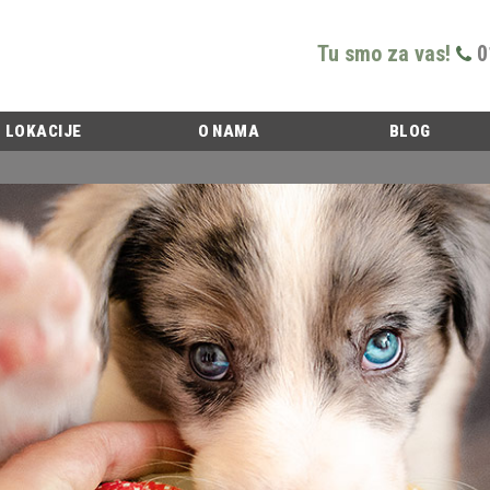
Tu smo za vas!
0
LOKACIJE
O NAMA
BLOG