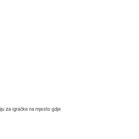
iju za igračke na mjesto gdje