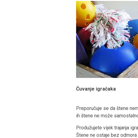
Čuvanje igračaka
Preporučuje se da štene nema 
ih štene ne može samostalno 
Produžujete vijek trajanja ig
Štene ne ostaje bez odmora